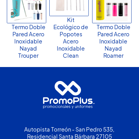
Kit
Termo Doble
Ecológico de
Termo Doble
Pared Acero
Popotes
Pared Acero
Inoxidable
Acero
Inoxidable
Nayad
Inoxidable
Nayad
Trouper
Clean
Roamer
Autopista Torreón - San Pedro 535,
Residencial Santa Bárbara 27105