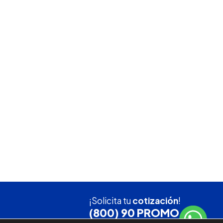
¡Solicita tu
cotización
!
(800) 90 PROMO