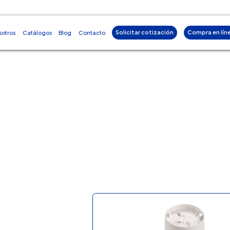
Solicitar cotización
Compra en lín
sotros
Catálogos
Blog
Contacto