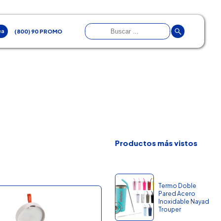
ea
(800) 90 PROMO
Productos más vistos
Termo Doble
Pared Acero
Inoxidable Nayad
Trouper