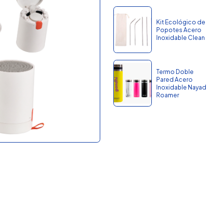
Kit Ecológico de
Popotes Acero
Inoxidable Clean
Termo Doble
Pared Acero
Inoxidable Nayad
Roamer