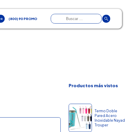
ea
(800) 90 PROMO
Productos más vistos
Termo Doble
Pared Acero
Inoxidable Nayad
Trouper