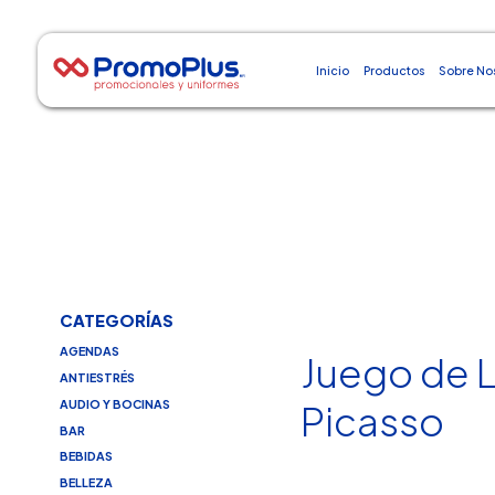
Inicio
Productos
Sobre No
CATEGORÍAS
AGENDAS
Juego de 
ANTIESTRÉS
AUDIO Y BOCINAS
Picasso
BAR
BEBIDAS
BELLEZA