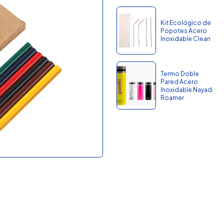
Kit Ecológico de
Popotes Acero
Inoxidable Clean
Termo Doble
Pared Acero
Inoxidable Nayad
Roamer