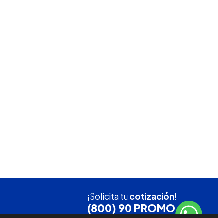
¡Solicita tu
cotización
!
(800) 90 PROMO