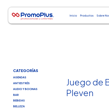
Inicio
Productos
Sobre No
CATEGORÍAS
AGENDAS
Juego de 
ANTIESTRÉS
AUDIO Y BOCINAS
Pleven
BAR
BEBIDAS
BELLEZA