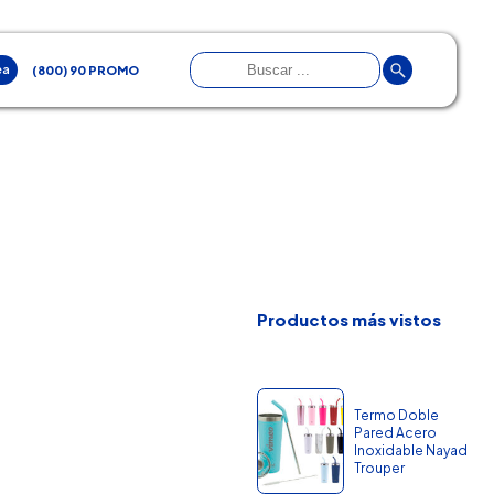
ea
(800) 90 PROMO
Productos más vistos
Termo Doble
Pared Acero
Inoxidable Nayad
Trouper