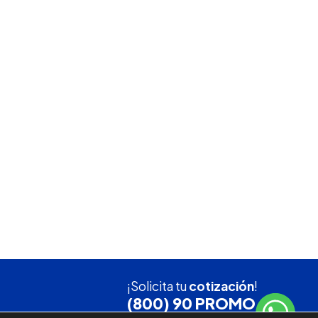
¡Solicita tu
cotización
!
(800) 90 PROMO