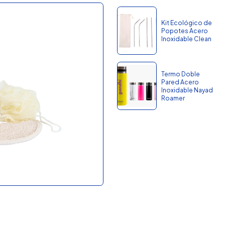
Kit Ecológico de
Popotes Acero
Inoxidable Clean
Termo Doble
Pared Acero
Inoxidable Nayad
Roamer