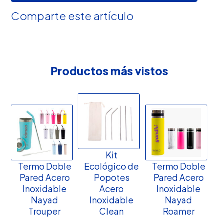
Comparte este artículo
Productos más vistos
Kit
Termo Doble
Ecológico de
Termo Doble
Pared Acero
Popotes
Pared Acero
Inoxidable
Acero
Inoxidable
Nayad
Inoxidable
Nayad
Trouper
Clean
Roamer