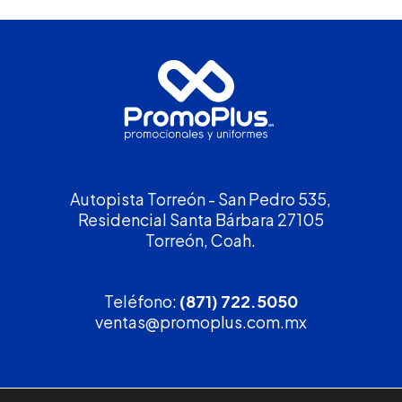
Autopista Torreón - San Pedro 535,
Residencial Santa Bárbara 27105
Torreón, Coah.
Teléfono:
(871) 722.5050
ventas@promoplus.com.mx