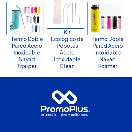
Kit
Termo Doble
Ecológico de
Termo Doble
Pared Acero
Popotes
Pared Acero
Inoxidable
Acero
Inoxidable
Nayad
Inoxidable
Nayad
Trouper
Clean
Roamer