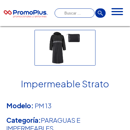
Impermeable Strato
Modelo:
PM 13
Categoría:
PARAGUAS E
IMPERMEABLES