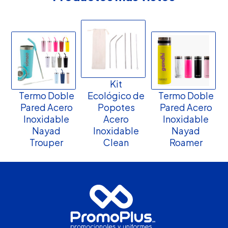
Kit
Termo Doble
Ecológico de
Termo Doble
Pared Acero
Popotes
Pared Acero
Inoxidable
Acero
Inoxidable
Nayad
Inoxidable
Nayad
Trouper
Clean
Roamer