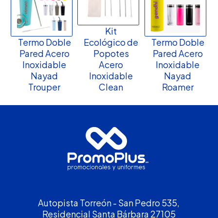
Kit
Termo Doble
Ecológico de
Termo Doble
Pared Acero
Popotes
Pared Acero
Inoxidable
Acero
Inoxidable
Nayad
Inoxidable
Nayad
Trouper
Clean
Roamer
Autopista Torreón - San Pedro 535,
Residencial Santa Bárbara 27105