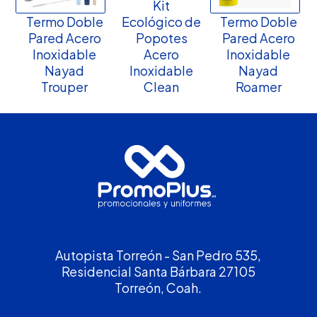
Kit
Termo Doble
Ecológico de
Termo Doble
Pared Acero
Popotes
Pared Acero
Inoxidable
Acero
Inoxidable
Nayad
Inoxidable
Nayad
Trouper
Clean
Roamer
Autopista Torreón - San Pedro 535,
Residencial Santa Bárbara 27105
Torreón, Coah.