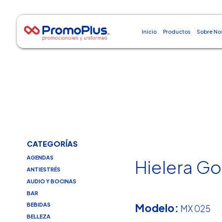
Inicio
Productos
Sobre No
CATEGORÍAS
AGENDAS
Hielera Go
ANTIESTRÉS
AUDIO Y BOCINAS
BAR
Modelo:
BEBIDAS
MX 025
BELLEZA