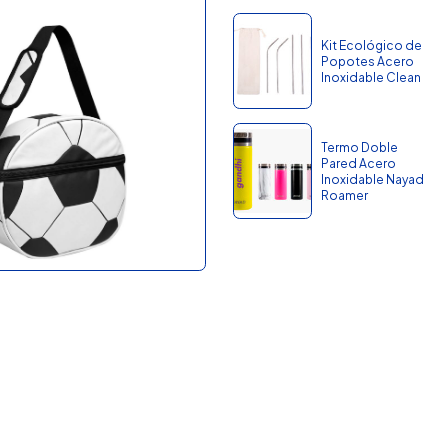
Kit Ecológico de
Popotes Acero
Inoxidable Clean
Termo Doble
Pared Acero
Inoxidable Nayad
Roamer