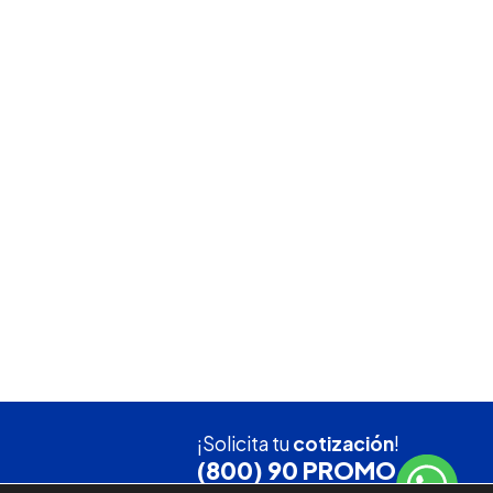
¡Solicita tu
cotización
!
(800) 90 PROMO