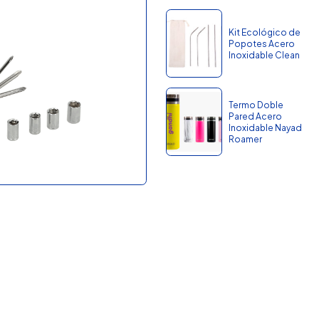
Kit Ecológico de
Popotes Acero
Inoxidable Clean
Termo Doble
Pared Acero
Inoxidable Nayad
Roamer