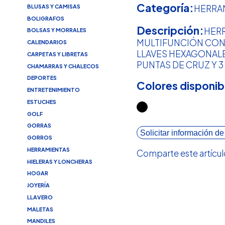
Categoría:
BLUSAS Y CAMISAS
HERRA
BOLIGRAFOS
Descripción:
HER
BOLSAS Y MORRALES
MULTIFUNCIÓN CON 
CALENDARIOS
LLAVES HEXAGONALE
CARPETAS Y LIBRETAS
PUNTAS DE CRUZ Y 3
CHAMARRAS Y CHALECOS
DEPORTES
Colores disponib
ENTRETENIMIENTO
ESTUCHES
GOLF
GORRAS
Solicitar información de
GORROS
HERRAMIENTAS
Comparte este artícul
HIELERAS Y LONCHERAS
HOGAR
JOYERÍA
LLAVERO
MALETAS
MANDILES