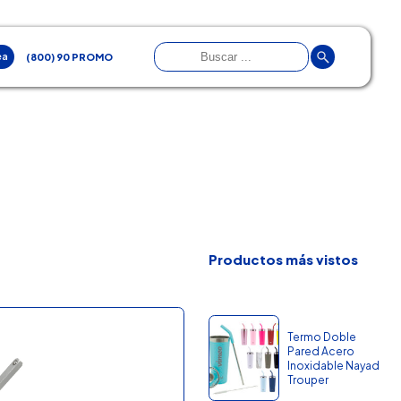
ea
(800) 90 PROMO
Productos más vistos
Termo Doble
Pared Acero
Inoxidable Nayad
Trouper