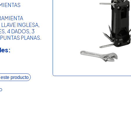
MIENTAS
RAMIENTA
LLAVE INGLESA,
S, 4 DADOS, 3
 PUNTAS PLANAS.
les:
 este producto
o