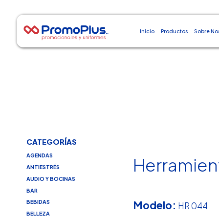
Inicio
Productos
Sobre No
CATEGORÍAS
AGENDAS
Herramien
ANTIESTRÉS
AUDIO Y BOCINAS
BAR
Modelo:
BEBIDAS
HR 044
BELLEZA