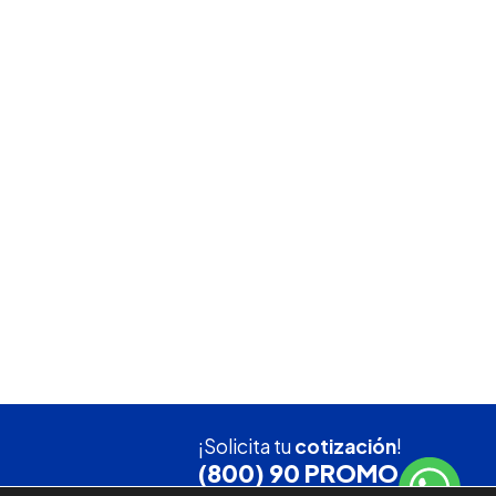
¡Solicita tu
cotización
!
(800) 90 PROMO