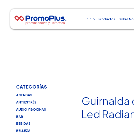
Inicio
Productos
Sobre No
CATEGORÍAS
AGENDAS
Guirnalda
ANTIESTRÉS
AUDIO Y BOCINAS
Led Radia
BAR
BEBIDAS
BELLEZA