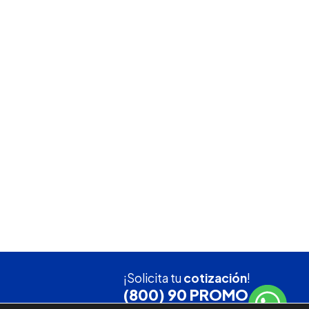
¡Solicita tu
cotización
!
(800) 90 PROMO