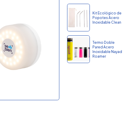
Kit Ecológico de
Popotes Acero
Inoxidable Clean
Termo Doble
Pared Acero
Inoxidable Nayad
Roamer