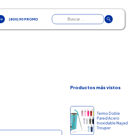
ea
(800) 90 PROMO
Productos más vistos
Termo Doble
Pared Acero
Inoxidable Nayad
Trouper