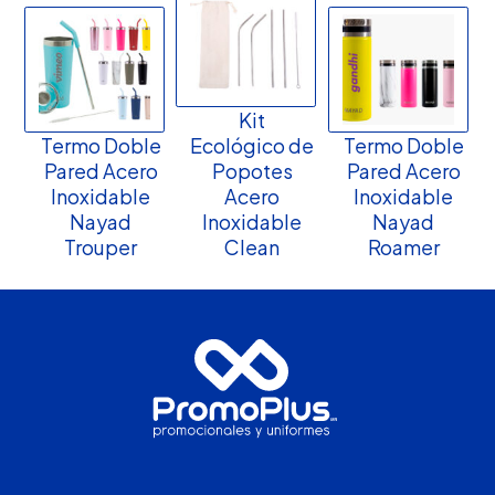
Kit
Termo Doble
Ecológico de
Termo Doble
Pared Acero
Popotes
Pared Acero
Inoxidable
Acero
Inoxidable
Nayad
Inoxidable
Nayad
Trouper
Clean
Roamer