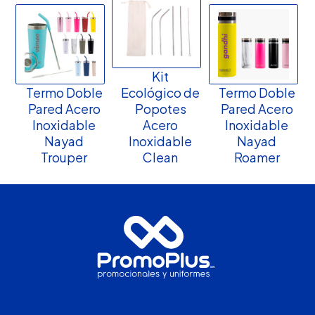
Kit
Termo Doble
Ecológico de
Termo Doble
Pared Acero
Popotes
Pared Acero
Inoxidable
Acero
Inoxidable
Nayad
Inoxidable
Nayad
Trouper
Clean
Roamer