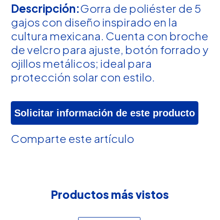
Descripción:
Gorra de poliéster de 5
gajos con diseño inspirado en la
cultura mexicana. Cuenta con broche
de velcro para ajuste, botón forrado y
ojillos metálicos; ideal para
protección solar con estilo.
Solicitar información de este producto
Comparte este artículo
Productos más vistos