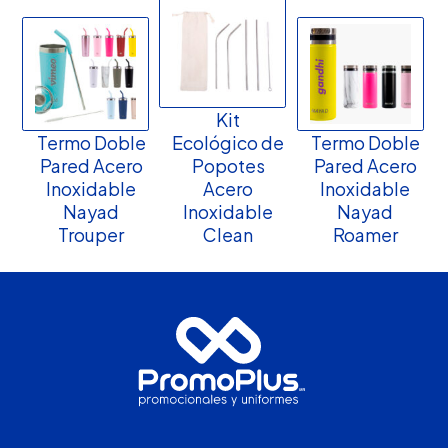
Kit
Termo Doble
Ecológico de
Termo Doble
Pared Acero
Popotes
Pared Acero
Inoxidable
Acero
Inoxidable
Nayad
Inoxidable
Nayad
Trouper
Clean
Roamer