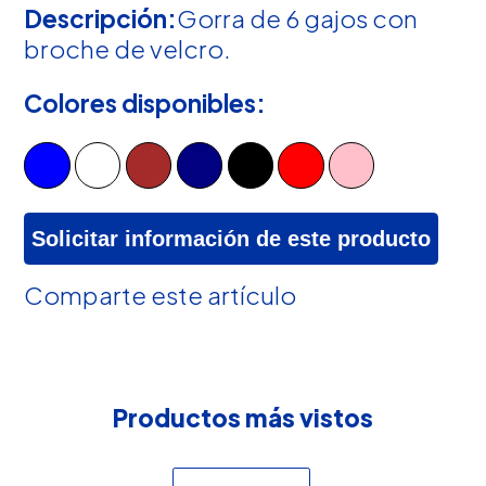
Descripción:
Gorra de 6 gajos con
broche de velcro.
Colores disponibles:
Solicitar información de este producto
Comparte este artículo
Productos más vistos