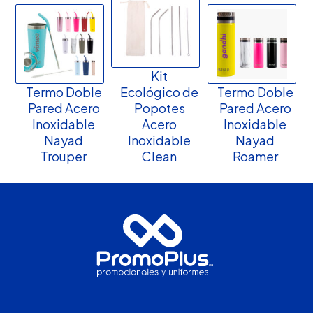
Kit
Termo Doble
Ecológico de
Termo Doble
Pared Acero
Popotes
Pared Acero
Inoxidable
Acero
Inoxidable
Nayad
Inoxidable
Nayad
Trouper
Clean
Roamer