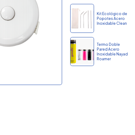
Kit Ecológico de
Popotes Acero
Inoxidable Clean
Termo Doble
Pared Acero
Inoxidable Nayad
Roamer