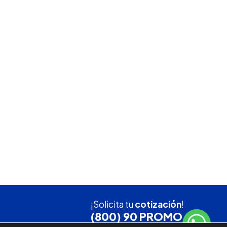
¡Solicita tu
cotización
!
(800) 90 PROMO