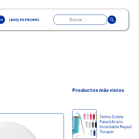
ea
(800) 90 PROMO
Productos más vistos
Termo Doble
Pared Acero
Inoxidable Nayad
Trouper