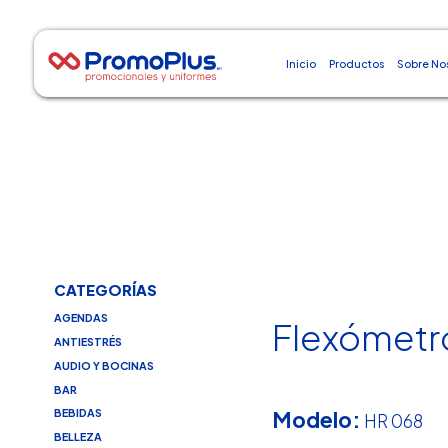
Inicio
Productos
Sobre No
CATEGORÍAS
AGENDAS
Flexómetr
ANTIESTRÉS
AUDIO Y BOCINAS
BAR
Modelo:
BEBIDAS
HR 068
BELLEZA