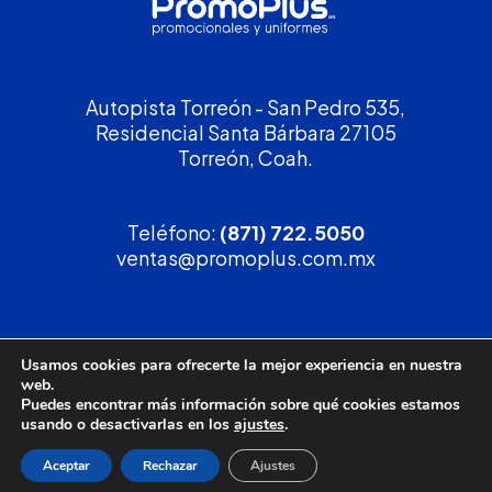
Autopista Torreón - San Pedro 535,
Residencial Santa Bárbara 27105
Torreón, Coah.
Teléfono:
(871) 722.5050
ventas@promoplus.com.mx
¡Solicita tu
cotización
!
Usamos cookies para ofrecerte la mejor experiencia en nuestra
web.
(800) 90 PROMO
Puedes encontrar más información sobre qué cookies estamos
usando o desactivarlas en los
ajustes
.
Aceptar
Rechazar
Ajustes
Política de privacidad