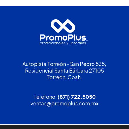
Autopista Torreón - San Pedro 535,
Residencial Santa Bárbara 27105
Torreón, Coah.
Teléfono:
(871) 722.5050
ventas@promoplus.com.mx