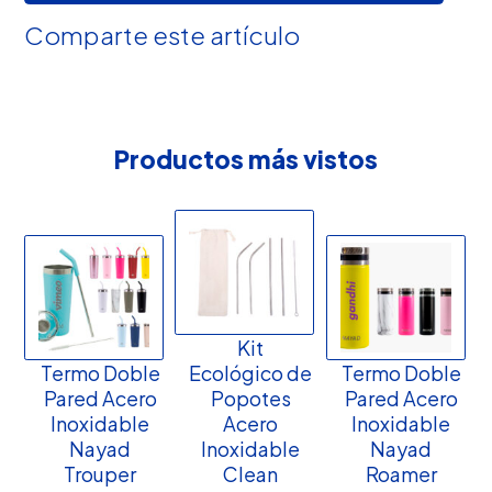
Comparte este artículo
Productos más vistos
Kit
Termo Doble
Ecológico de
Termo Doble
Pared Acero
Popotes
Pared Acero
Inoxidable
Acero
Inoxidable
Nayad
Inoxidable
Nayad
Trouper
Clean
Roamer