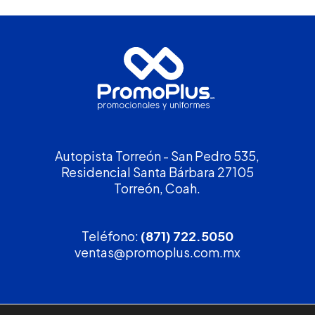
Autopista Torreón - San Pedro 535,
Residencial Santa Bárbara 27105
Torreón, Coah.
Teléfono:
(871) 722.5050
ventas@promoplus.com.mx