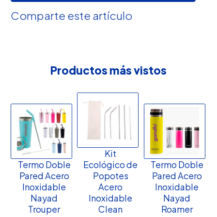
Comparte este artículo
Productos más vistos
Kit
Termo Doble
Ecológico de
Termo Doble
Pared Acero
Popotes
Pared Acero
Inoxidable
Acero
Inoxidable
Nayad
Inoxidable
Nayad
Trouper
Clean
Roamer