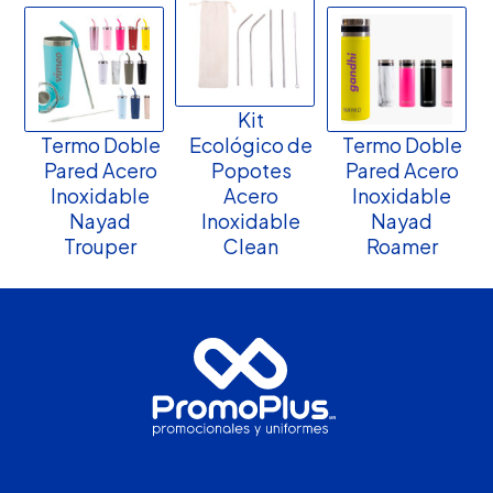
Kit
Termo Doble
Ecológico de
Termo Doble
Pared Acero
Popotes
Pared Acero
Inoxidable
Acero
Inoxidable
Nayad
Inoxidable
Nayad
Trouper
Clean
Roamer