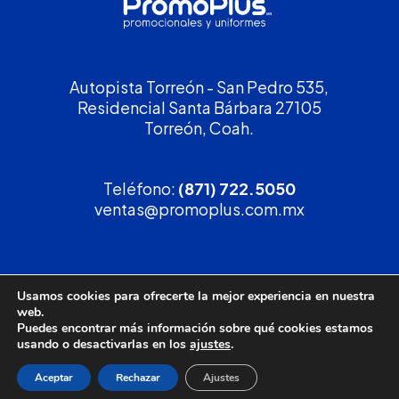
Autopista Torreón - San Pedro 535,
Residencial Santa Bárbara 27105
Torreón, Coah.
Teléfono:
(871) 722.5050
ventas@promoplus.com.mx
¡Solicita tu
cotización
!
Usamos cookies para ofrecerte la mejor experiencia en nuestra
web.
(800) 90 PROMO
Puedes encontrar más información sobre qué cookies estamos
usando o desactivarlas en los
ajustes
.
Aceptar
Rechazar
Ajustes
Política de privacidad