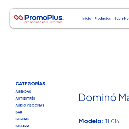
Inicio
Productos
Sobre No
CATEGORÍAS
AGENDAS
Dominó M
ANTIESTRÉS
AUDIO Y BOCINAS
BAR
Modelo:
BEBIDAS
TL 016
BELLEZA