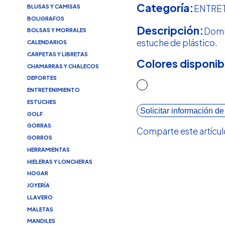
Categoría:
BLUSAS Y CAMISAS
ENTRE
BOLIGRAFOS
Descripción:
Domi
BOLSAS Y MORRALES
estuche de plástico.
CALENDARIOS
CARPETAS Y LIBRETAS
Colores disponib
CHAMARRAS Y CHALECOS
DEPORTES
ENTRETENIMIENTO
ESTUCHES
Solicitar información de
GOLF
GORRAS
Comparte este artícul
GORROS
HERRAMIENTAS
HIELERAS Y LONCHERAS
HOGAR
JOYERÍA
LLAVERO
MALETAS
MANDILES