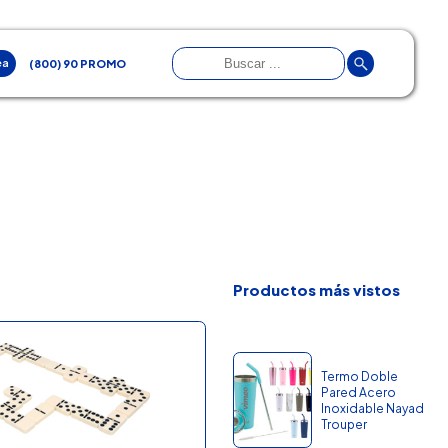
ea
(800) 90 PROMO
Productos más vistos
Termo Doble
Pared Acero
Inoxidable Nayad
Trouper