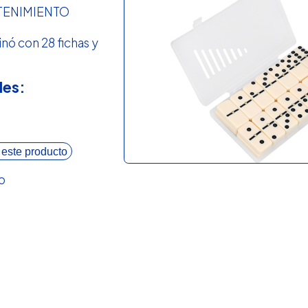
TENIMIENTO
nó con 28 fichas y
les:
 este producto
o