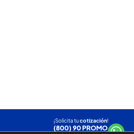
¡Solicita tu
cotización
!
(800) 90 PROMO