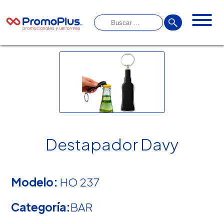
Destapador Davy
Modelo:
HO 237
Categoría:
BAR