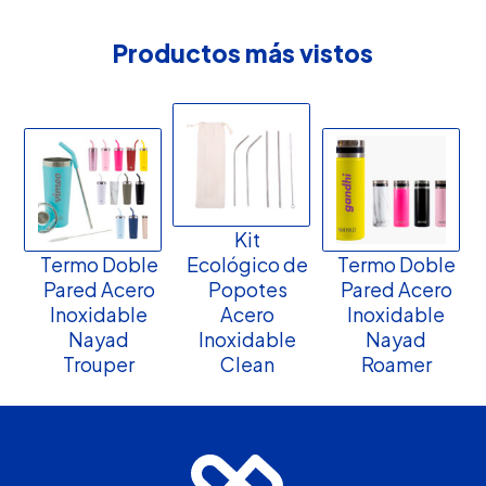
Productos más vistos
Kit
Termo Doble
Ecológico de
Termo Doble
Pared Acero
Popotes
Pared Acero
Inoxidable
Acero
Inoxidable
Nayad
Inoxidable
Nayad
Trouper
Clean
Roamer