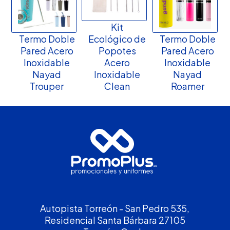
Kit
Termo Doble
Ecológico de
Termo Doble
Pared Acero
Popotes
Pared Acero
Inoxidable
Acero
Inoxidable
Nayad
Inoxidable
Nayad
Trouper
Clean
Roamer
Autopista Torreón - San Pedro 535,
Residencial Santa Bárbara 27105