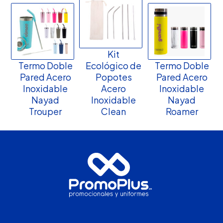
Kit
Termo Doble
Ecológico de
Termo Doble
Pared Acero
Popotes
Pared Acero
Inoxidable
Acero
Inoxidable
Nayad
Inoxidable
Nayad
Trouper
Clean
Roamer