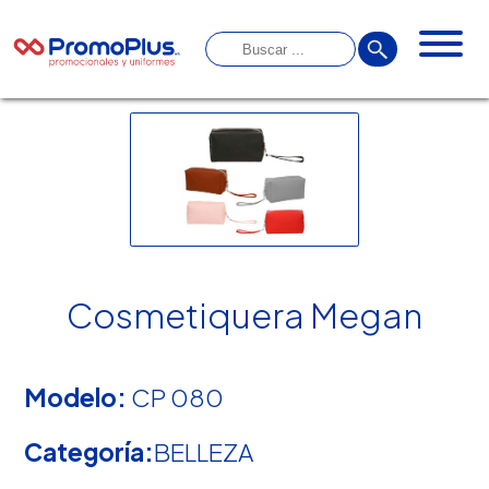
Cosmetiquera Megan
Modelo:
CP 080
Categoría:
BELLEZA