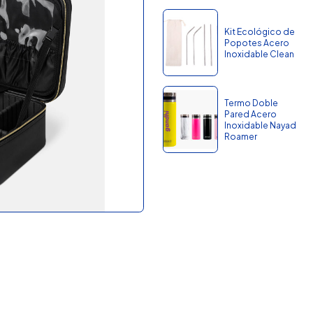
Kit Ecológico de
Popotes Acero
Inoxidable Clean
Termo Doble
Pared Acero
Inoxidable Nayad
Roamer