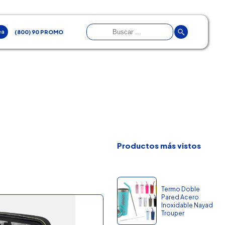
ea
(800) 90 PROMO
Productos más vistos
Termo Doble
Pared Acero
Inoxidable Nayad
Trouper