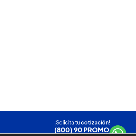
¡Solicita tu
cotización
!
(800) 90 PROMO