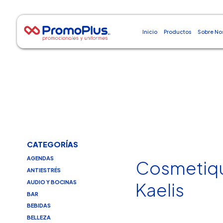
Inicio
Productos
Sobre No
CATEGORÍAS
AGENDAS
Cosmetiq
ANTIESTRÉS
AUDIO Y BOCINAS
Kaelis
BAR
BEBIDAS
BELLEZA