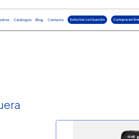
Solicitar cotización
Compra en lín
sotros
Catálogos
Blog
Contacto
uera