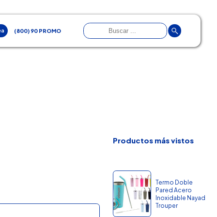
ea
(800) 90 PROMO
Productos más vistos
Termo Doble
Pared Acero
Inoxidable Nayad
Trouper