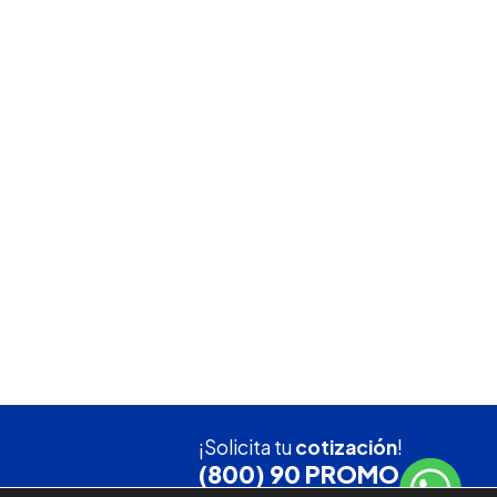
¡Solicita tu
cotización
!
(800) 90 PROMO