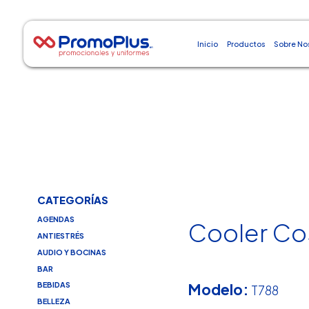
Inicio
Productos
Sobre No
CATEGORÍAS
AGENDAS
Cooler Co
ANTIESTRÉS
AUDIO Y BOCINAS
BAR
Modelo:
BEBIDAS
T788
BELLEZA