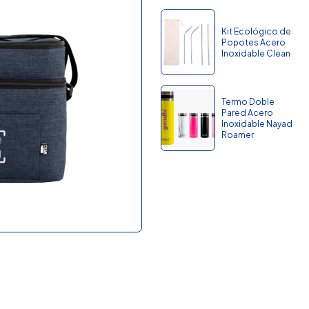
Kit Ecológico de
Popotes Acero
Inoxidable Clean
Termo Doble
Pared Acero
Inoxidable Nayad
Roamer