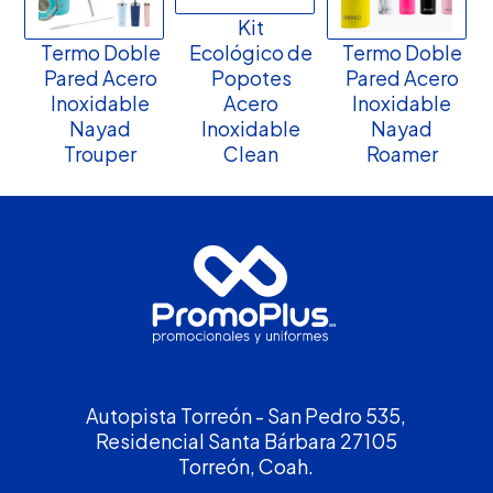
Kit
Termo Doble
Ecológico de
Termo Doble
Pared Acero
Popotes
Pared Acero
Inoxidable
Acero
Inoxidable
Nayad
Inoxidable
Nayad
Trouper
Clean
Roamer
Autopista Torreón - San Pedro 535,
Residencial Santa Bárbara 27105
Torreón, Coah.