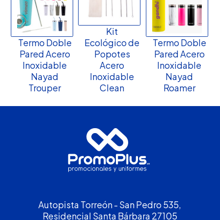
Kit
Termo Doble
Ecológico de
Termo Doble
Pared Acero
Popotes
Pared Acero
Inoxidable
Acero
Inoxidable
Nayad
Inoxidable
Nayad
Trouper
Clean
Roamer
Autopista Torreón - San Pedro 535,
Residencial Santa Bárbara 27105