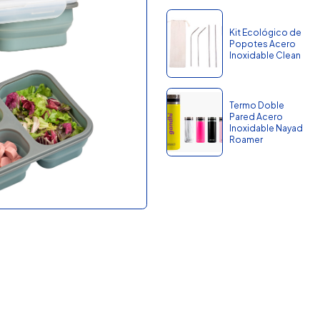
Kit Ecológico de
Popotes Acero
Inoxidable Clean
Termo Doble
Pared Acero
Inoxidable Nayad
Roamer