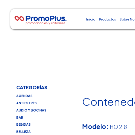
Inicio
Productos
Sobre No
CATEGORÍAS
AGENDAS
Contenedo
ANTIESTRÉS
AUDIO Y BOCINAS
BAR
Modelo:
BEBIDAS
HO 218
BELLEZA