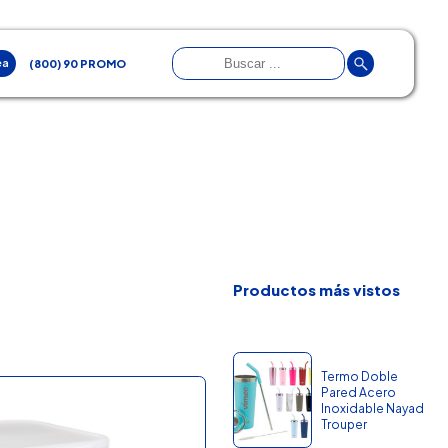
ea
(800) 90 PROMO
Productos más vistos
Termo Doble
Pared Acero
Inoxidable Nayad
Trouper