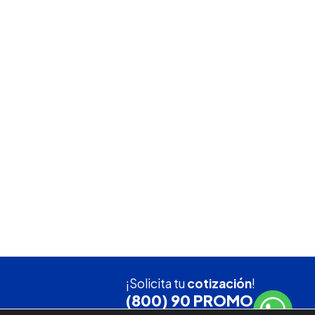
¡Solicita tu
cotización
!
(800) 90 PROMO