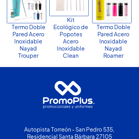
Kit
Termo Doble
Ecológico de
Termo Doble
Pared Acero
Popotes
Pared Acero
Inoxidable
Acero
Inoxidable
Nayad
Inoxidable
Nayad
Trouper
Clean
Roamer
Autopista Torreón - San Pedro 535,
Residencial Santa Bárbara 27105