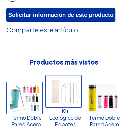
Solicitar información de este producto
Comparte este artículo
Productos más vistos
Kit
Termo Doble
Ecológico de
Termo Doble
Pared Acero
Popotes
Pared Acero