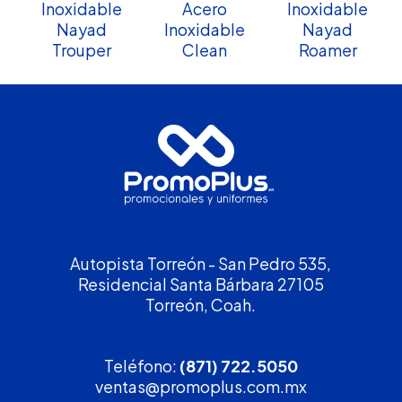
Inoxidable
Acero
Inoxidable
Nayad
Inoxidable
Nayad
Trouper
Clean
Roamer
Autopista Torreón - San Pedro 535,
Residencial Santa Bárbara 27105
Torreón, Coah.
Teléfono:
(871) 722.5050
ventas@promoplus.com.mx