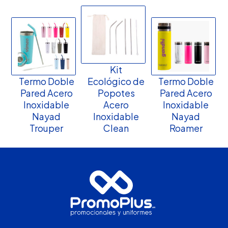
Kit
Termo Doble
Ecológico de
Termo Doble
Pared Acero
Popotes
Pared Acero
Inoxidable
Acero
Inoxidable
Nayad
Inoxidable
Nayad
Trouper
Clean
Roamer