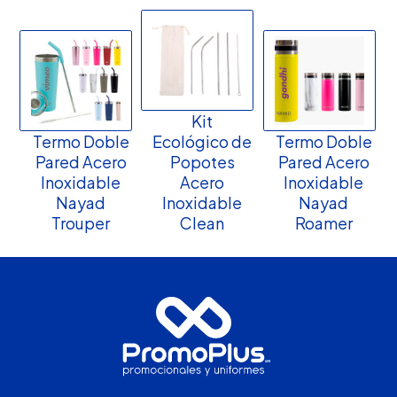
Kit
Termo Doble
Ecológico de
Termo Doble
Pared Acero
Popotes
Pared Acero
Inoxidable
Acero
Inoxidable
Nayad
Inoxidable
Nayad
Trouper
Clean
Roamer