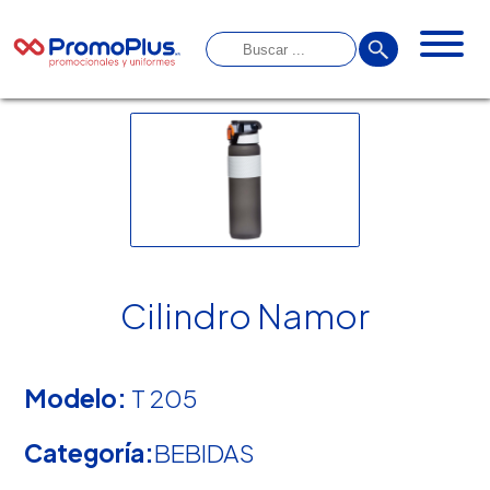
Cilindro Namor
Modelo:
T 205
Categoría:
BEBIDAS