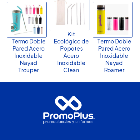
Kit
Termo Doble
Ecológico de
Termo Doble
Pared Acero
Popotes
Pared Acero
Inoxidable
Acero
Inoxidable
Nayad
Inoxidable
Nayad
Trouper
Clean
Roamer