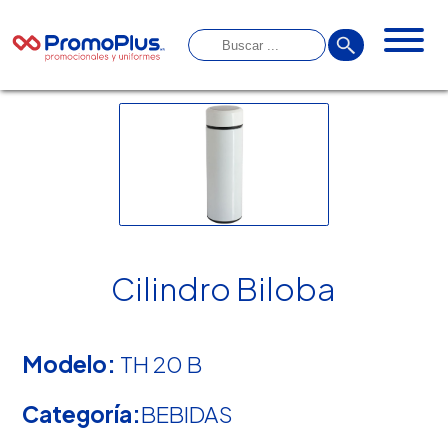
Cilindro Biloba
Modelo:
TH 20 B
Categoría:
BEBIDAS