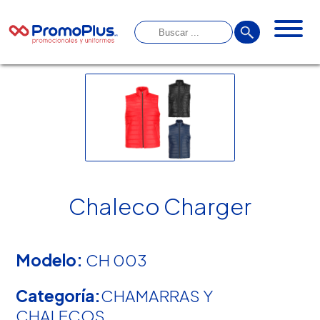
Chaleco Charger
Modelo:
CH 003
Categoría:
CHAMARRAS Y
CHALECOS