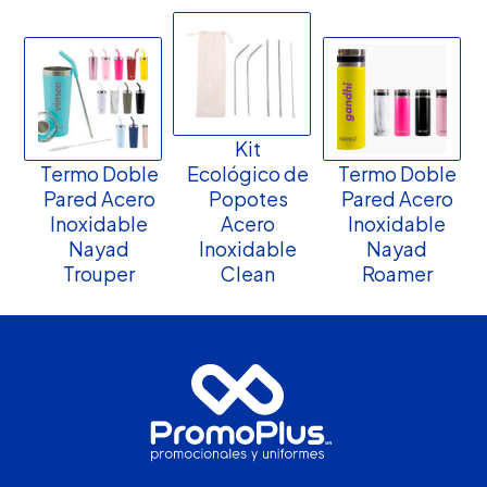
Kit
Termo Doble
Ecológico de
Termo Doble
Pared Acero
Popotes
Pared Acero
Inoxidable
Acero
Inoxidable
Nayad
Inoxidable
Nayad
Trouper
Clean
Roamer