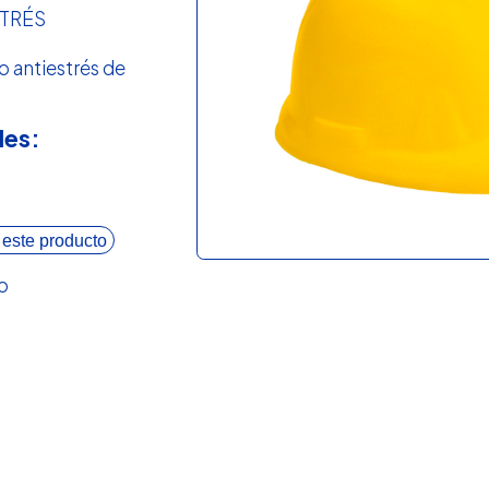
STRÉS
 antiestrés de
les:
 este producto
o