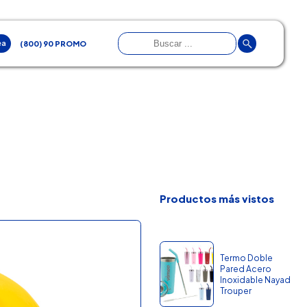
ea
(800) 90 PROMO
Productos más vistos
Termo Doble
Pared Acero
Inoxidable Nayad
Trouper