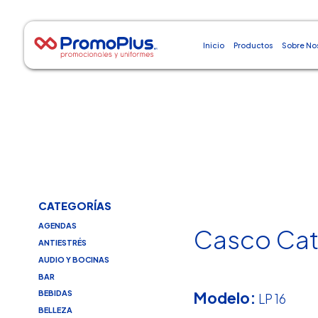
Inicio
Productos
Sobre No
CATEGORÍAS
AGENDAS
Casco Ca
ANTIESTRÉS
AUDIO Y BOCINAS
BAR
Modelo:
BEBIDAS
LP 16
BELLEZA