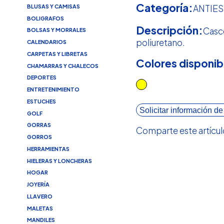
Categoría:
BLUSAS Y CAMISAS
ANTIE
BOLIGRAFOS
Descripción:
Casco
BOLSAS Y MORRALES
poliuretano.
CALENDARIOS
CARPETAS Y LIBRETAS
Colores disponib
CHAMARRAS Y CHALECOS
DEPORTES
ENTRETENIMIENTO
ESTUCHES
Solicitar información de
GOLF
GORRAS
Comparte este artícul
GORROS
HERRAMIENTAS
HIELERAS Y LONCHERAS
HOGAR
JOYERÍA
LLAVERO
MALETAS
MANDILES