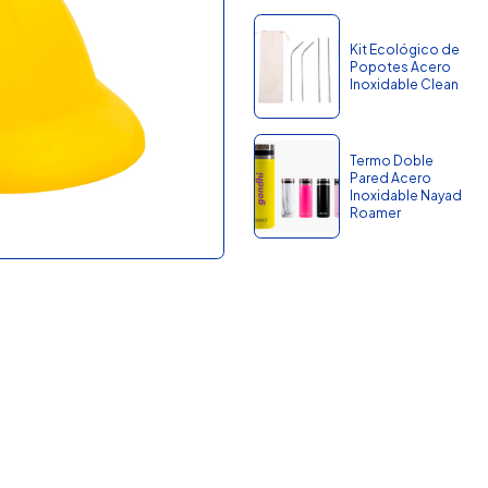
Kit Ecológico de
Popotes Acero
Inoxidable Clean
Termo Doble
Pared Acero
Inoxidable Nayad
Roamer