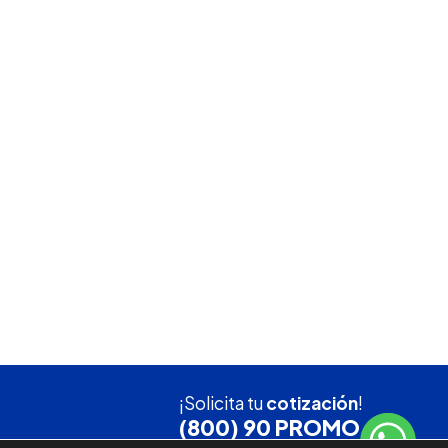
¡Solicita tu
cotización
!
(800) 90 PROMO