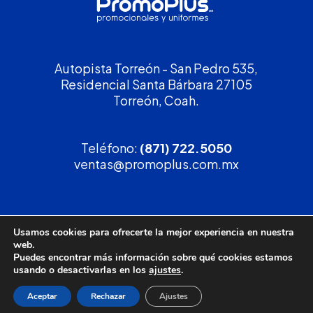
Autopista Torreón - San Pedro 535,
Residencial Santa Bárbara 27105
Torreón, Coah.
Teléfono:
(871) 722.5050
ventas@promoplus.com.mx
¡Solicita tu
cotización
!
Usamos cookies para ofrecerte la mejor experiencia en nuestra
web.
(800) 90 PROMO
Puedes encontrar más información sobre qué cookies estamos
usando o desactivarlas en los
ajustes
.
Aceptar
Rechazar
Ajustes
Política de privacidad