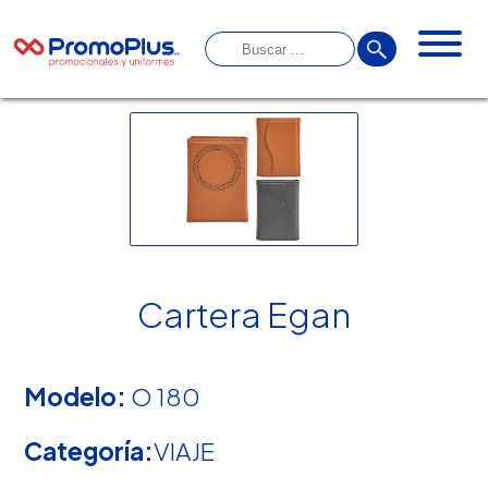
Cartera Egan
Modelo:
O 180
Categoría:
VIAJE