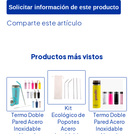
Solicitar información de este producto
Comparte este artículo
Productos más vistos
Kit
Termo Doble
Ecológico de
Termo Doble
Pared Acero
Popotes
Pared Acero
Inoxidable
Acero
Inoxidable