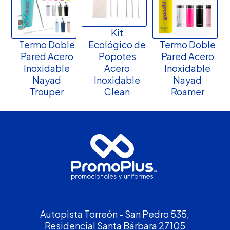
Kit
Termo Doble
Ecológico de
Termo Doble
Pared Acero
Popotes
Pared Acero
Inoxidable
Acero
Inoxidable
Nayad
Inoxidable
Nayad
Trouper
Clean
Roamer
Autopista Torreón - San Pedro 535,
Residencial Santa Bárbara 27105