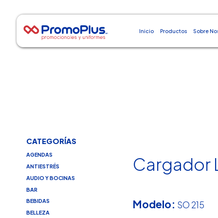
Inicio
Productos
Sobre No
CATEGORÍAS
AGENDAS
Cargador L
ANTIESTRÉS
AUDIO Y BOCINAS
BAR
Modelo:
BEBIDAS
SO 215
BELLEZA