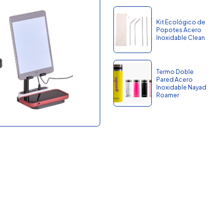
Kit Ecológico de
Popotes Acero
Inoxidable Clean
Termo Doble
Pared Acero
Inoxidable Nayad
Roamer