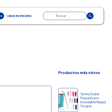
ea
(800) 90 PROMO
Productos más vistos
Termo Doble
Pared Acero
Inoxidable Nayad
Trouper