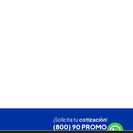
¡Solicita tu
cotización
!
(800) 90 PROMO