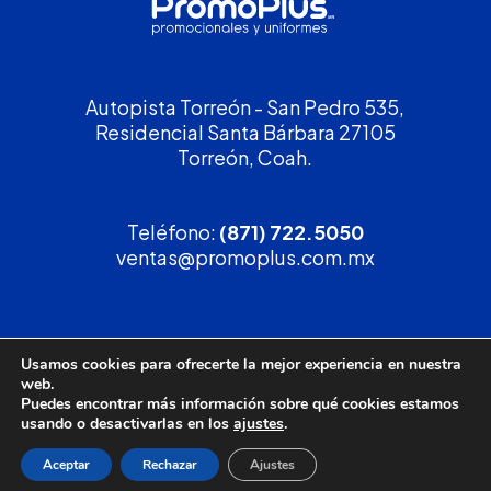
Autopista Torreón - San Pedro 535,
Residencial Santa Bárbara 27105
Torreón, Coah.
Teléfono:
(871) 722.5050
ventas@promoplus.com.mx
¡Solicita tu
cotización
!
Usamos cookies para ofrecerte la mejor experiencia en nuestra
web.
(800) 90 PROMO
Puedes encontrar más información sobre qué cookies estamos
usando o desactivarlas en los
ajustes
.
Aceptar
Rechazar
Ajustes
Política de privacidad