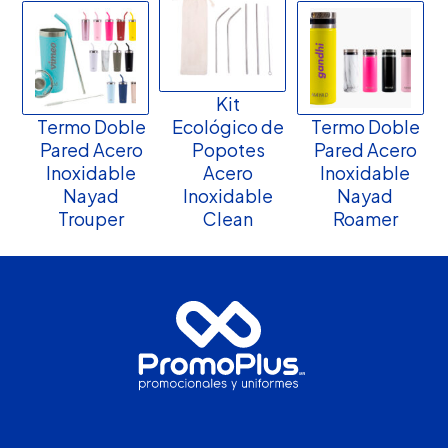
Kit
Termo Doble
Ecológico de
Termo Doble
Pared Acero
Popotes
Pared Acero
Inoxidable
Acero
Inoxidable
Nayad
Inoxidable
Nayad
Trouper
Clean
Roamer