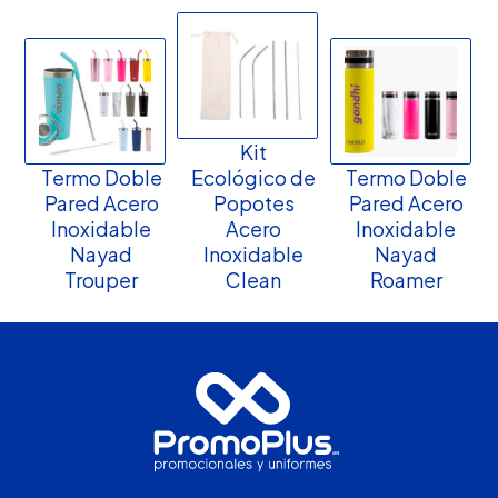
Kit
Termo Doble
Ecológico de
Termo Doble
Pared Acero
Popotes
Pared Acero
Inoxidable
Acero
Inoxidable
Nayad
Inoxidable
Nayad
Trouper
Clean
Roamer