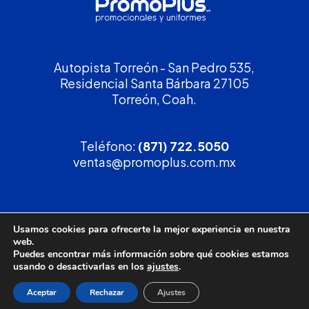
Autopista Torreón - San Pedro 535,
Residencial Santa Bárbara 27105
Torreón, Coah.
Teléfono:
(871) 722.5050
ventas@promoplus.com.mx
¡Solicita tu
cotización
!
Usamos cookies para ofrecerte la mejor experiencia en nuestra
web.
(800) 90 PROMO
Puedes encontrar más información sobre qué cookies estamos
usando o desactivarlas en los
ajustes
.
Aceptar
Rechazar
Ajustes
Política de privacidad