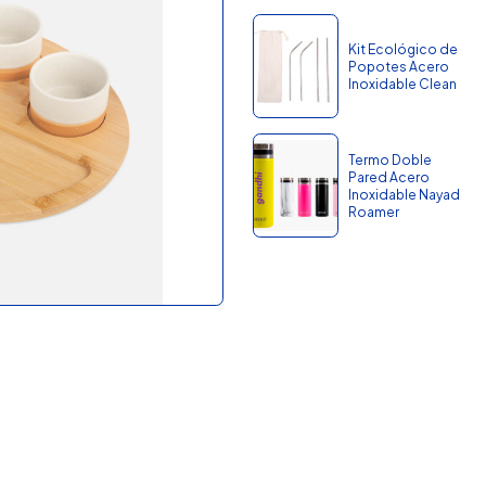
Kit Ecológico de
Popotes Acero
Inoxidable Clean
Termo Doble
Pared Acero
Inoxidable Nayad
Roamer