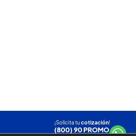
¡Solicita tu
cotización
!
(800) 90 PROMO