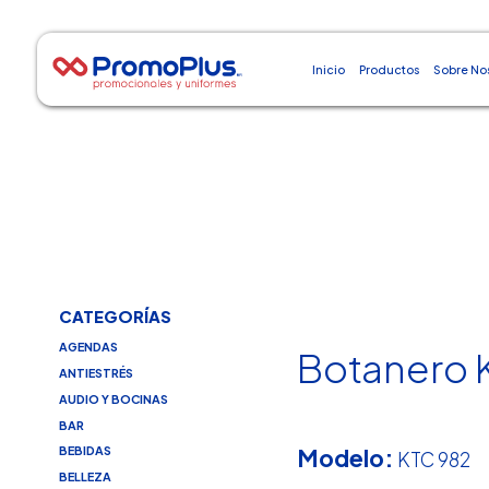
Inicio
Productos
Sobre No
CATEGORÍAS
AGENDAS
Botanero 
ANTIESTRÉS
AUDIO Y BOCINAS
BAR
Modelo:
BEBIDAS
KTC 982
BELLEZA