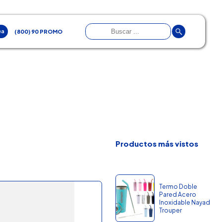
ea
(800) 90 PROMO
Productos más vistos
Termo Doble
Pared Acero
Inoxidable Nayad
Trouper