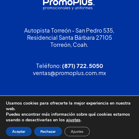
Autopista Torreón - San Pedro 535,
Residencial Santa Bárbara 27105
Torreón, Coah.
Teléfono:
(871) 722.5050
ventas@promoplus.com.mx
¡Solicita tu
cotización
!
Usamos cookies para ofrecerte la mejor experiencia en nuestra
web.
(800) 90 PROMO
Puedes encontrar más información sobre qué cookies estamos
usando o desactivarlas en los
ajustes
.
Aceptar
Rechazar
Ajustes
Política de privacidad