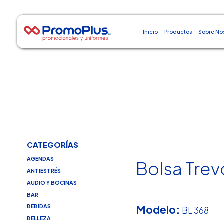
Inicio
Productos
Sobre No
CATEGORÍAS
AGENDAS
Bolsa Trev
ANTIESTRÉS
AUDIO Y BOCINAS
BAR
Modelo:
BEBIDAS
BL 368
BELLEZA