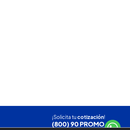
¡Solicita tu
cotización
!
(800) 90 PROMO