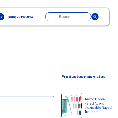
ea
(800) 90 PROMO
Productos más vistos
Termo Doble
Pared Acero
Inoxidable Nayad
Trouper