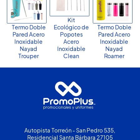
Kit
Termo Doble
Ecológico de
Termo Doble
Pared Acero
Popotes
Pared Acero
Inoxidable
Acero
Inoxidable
Nayad
Inoxidable
Nayad
Trouper
Clean
Roamer
Autopista Torreón - San Pedro 535,
Residencial Santa Bárbara 27105